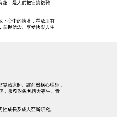
有趣，是人們把它搞複雜
下心中的執著，釋放所有
，掌握信念、享受快樂與生
監獄治療師、諮商機構心理師，
院，服務對象包括大專生、青
。
男性成長及成人亞斯研究。