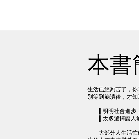
本書
生活已經夠苦了，你
別等到崩潰後，才知
▌明明社會進步，
▌太多選擇讓人無
大部分人生活忙碌