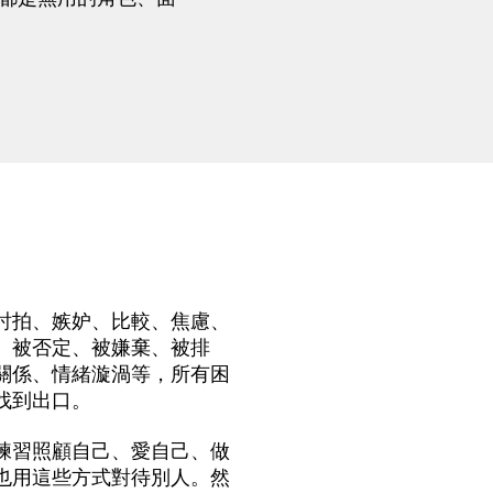
拍、嫉妒、比較、焦慮、
、被否定、被嫌棄、被排
關係、情緒漩渦等，所有困
找到出口。
習照顧自己、愛自己、做
也用這些方式對待別人。然