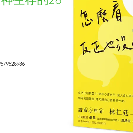
9528986