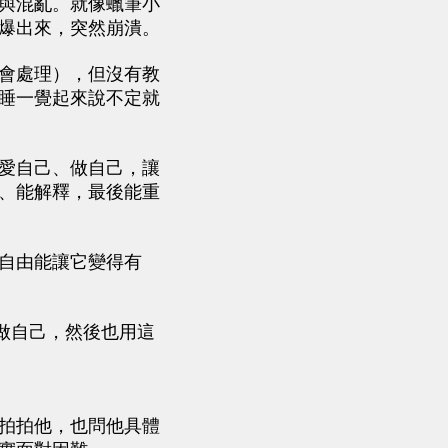
與混亂。就像蠟筆小
爆出來，突然崩潰。
會處理），但沒有教
睡一覺起來說不定就
愛自己、做自己，讓
、能解釋，最後能重
自由能讓它變得有
做自己，然後也用這
拍拍他，也問他具體