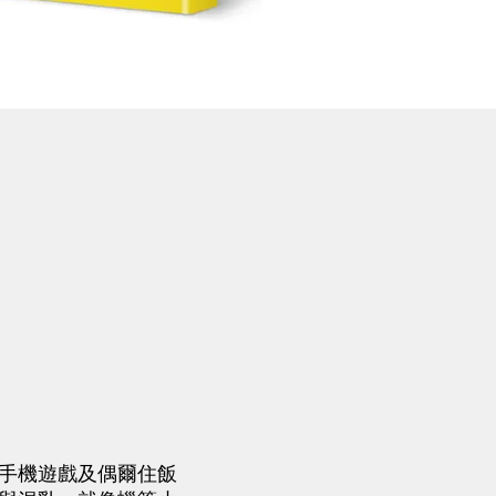
手機遊戲及偶爾住飯