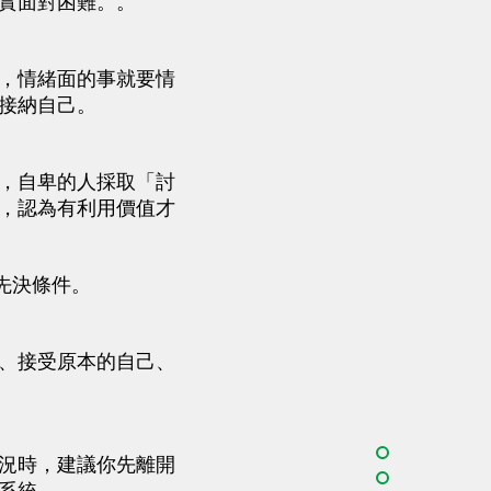
實面對困難。。
，情緒面的事就要情
接納自己。
，自卑的人採取「討
，認為有利用價值才
先決條件。
、接受原本的自己、
況時，建議你先離開