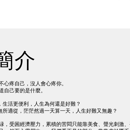
簡介
不心疼自己，沒人會心疼你。
道自己要的是什麼。
生活更便利，人生為何還是好難？
所適從，茫茫然過一天算一天，人生好難又無趣？
，受困經濟壓力，累積的苦悶只能靠美食、聲光刺激、