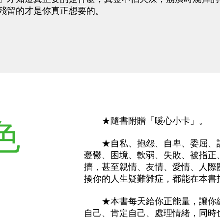
殘留的才是你真正想要的。
色
★隨書附贈「暖心小卡」。
★自私、抱怨、自卑、委屈、討
憂鬱、困境、軟弱、失敗、被指正
擠，甚至親情、友情、愛情、人際
擾你的人生疑難雜症，都能在本書
★本書每天給你正能量，讓你練
自己、肯定自己、處理情緒，同時