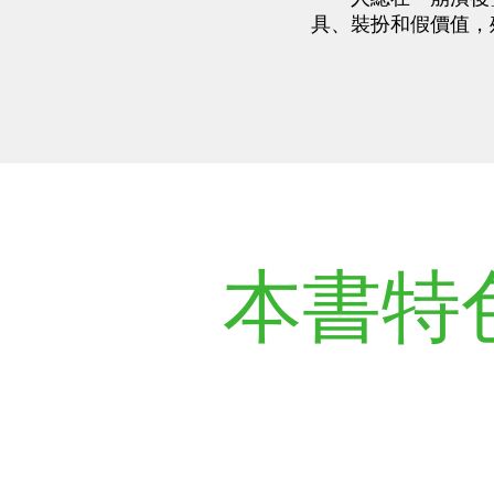
具、裝扮和假價值，
本書特