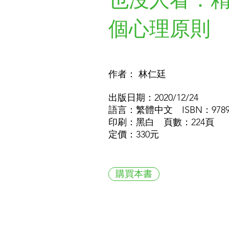
個心理原則
作者： 林仁廷
出版日期：2020/12/24
語言：繁體中文 ISBN：978957
印刷：黑白 頁數：224頁
定價：330元
購買本書