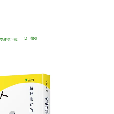
友雜誌下載