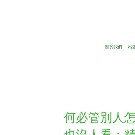
關於我們
出
何必管別人
也沒人看：精