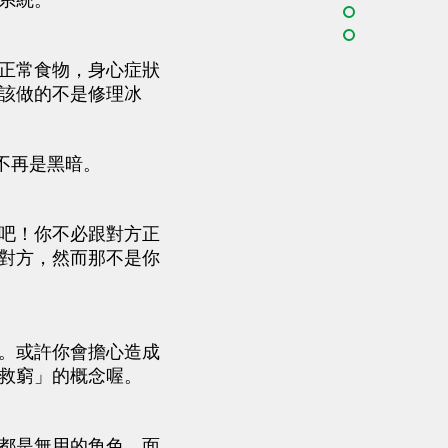
系統。
正常食物，身心症狀
該做的不是修理冰
不再是黑暗。
吧！你不必跟對方正
對方，然而那不是你
。或許你會擔心造成
救窮」的概念喔。
都是無用的角色、面