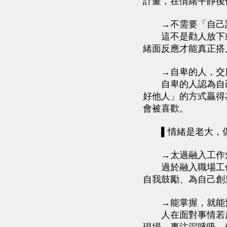
計畫，在情緒平靜後
→不需要「自己討
這不是勸人放下或
緒面反應才能真正搭
→自卑的人，交朋
自卑的人認為自己
好他人」的方式贏得
會被喜歡。
▌情緒是老大，偶
→太過融入工作角
過於融入職場工作
自我鼓勵、為自己創
→能掌握，就能預
人在面對事情若超