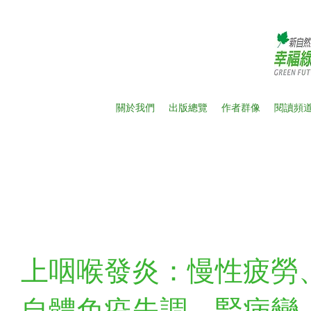
關於我們
出版總覽
作者群像
閱讀頻
新
上咽喉發炎：慢性疲勞
自體免疫失調、腎病變