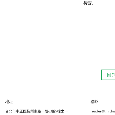
後記
回
地址
聯絡
台北市中正區杭州南路一段63號9樓之一
reader@thirdn