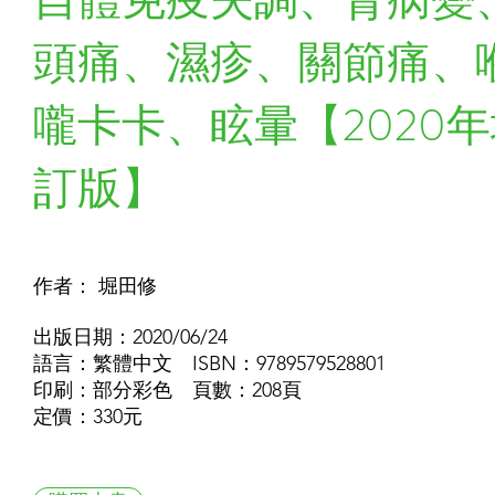
頭痛、濕疹、關節痛、
嚨卡卡、眩暈【2020
訂版】
作者： 堀田修
出版日期：2020/06/24
語言：繁體中文 ISBN：9789579528801
印刷：部分彩色 頁數：208頁
定價：330元