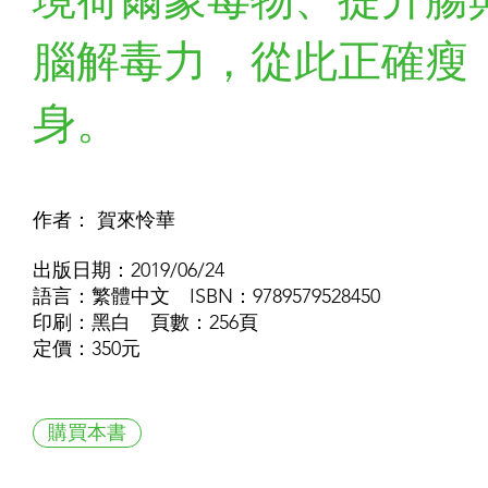
腦解毒力，從此正確瘦
身。
作者： 賀來怜華
出版日期：2019/06/24
語言：繁體中文 ISBN：9789579528450
印刷：黑白 頁數：256頁
定價：350元
購買本書