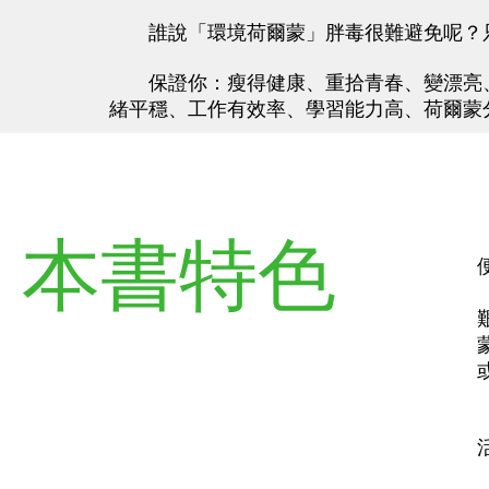
誰說「環境荷爾蒙」胖毒很難避免呢？只
保證你：瘦得健康、重拾青春、變漂亮、
緒平穩、工作有效率、學習能力高、荷爾蒙
本書特色