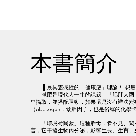
本書簡介
▐ 最具震撼性的「健康瘦」理論！ 想瘦
減肥是現代人一生的課題！「肥胖大國」
里攝取，並搭配運動，如果還是沒有辦法變
（obesegen，致胖因子，也是俗稱的化
「環境荷爾蒙」這種胖毒，看不見、聞不
害，它干擾生物內分泌，影響生長、生育、