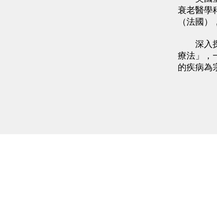
衰老醫學
（法國）
深入探究
療法」，
的疾病為