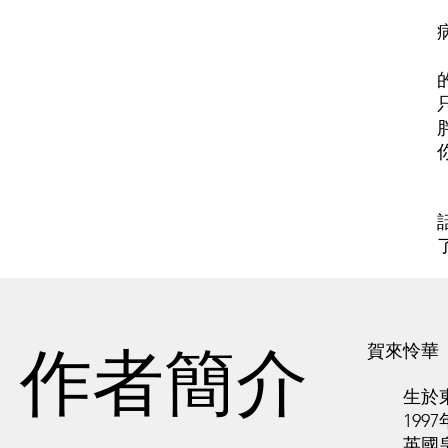
作者簡介
賀來怜華
生於東京都
1997
英國皇家内科