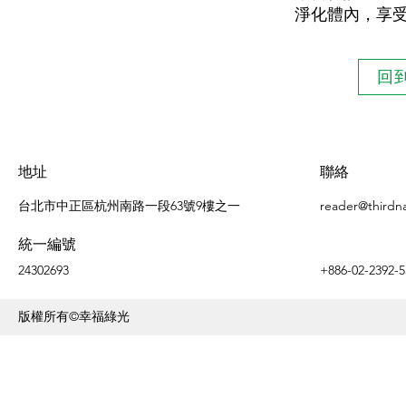
淨化體內，享
回
地址
聯絡
台北市中正區杭州南路一段63號9樓之一
reader@thirdn
統一編號
24302693
+886-02-2392-5
版權所有©幸福綠光