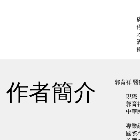
作者簡介
郭育祥 醫
現職
郭育祥
中華民國
專業經
國際AA