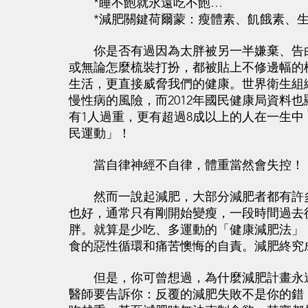
*睡不飽就永遠吃不飽…
*減肥關鍵荷爾蒙：瘦體素、飢餓素、生
你是否有過因為太胖被另一半嫌棄、告白
或無論怎麼梳裝打扮，都被貼上不修邊幅的
生活，更直接威脅我們的健康。世界衛生組
慢性病的風險，而2012年國民健康局資料
有1人過重，更有超過8成以上的人在一生
民運動」！
當自律神經不自律，體重當然會失控！
然而一說起減肥，大部分減肥者都有許多
也好，通常只有剛開始變瘦，一段時間過去
胖。就算是少吃、多運動的「健康減肥法」
食的惡性循環和痛苦懊悔的自責。減肥終究
但是，你可曾想過，為什麼減肥計畫永遠
醫師要告訴你：反覆的減肥失敗不是你的錯