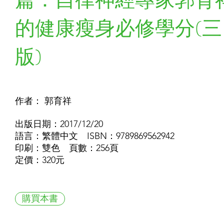
的健康瘦身必修學分(三
版)
作者： 郭育祥
出版日期：2017/12/20
語言：繁體中文 ISBN：9789869562942
印刷：雙色 頁數：256頁
定價：320元
購買本書