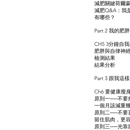
減肥關鍵荷爾蒙
減肥Q&A：我
有哪些？
Part 2 我
CH5 3分鐘
肥胖與自律神
檢測結果
結果分析
Part 3 跟我
Ch6 要健康
原則一──不要
一個月該減重
原則二──不要
留住肌肉，更
原則三──光靠