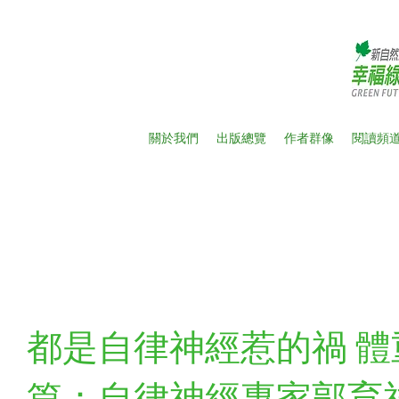
關於我們
出版總覽
作者群像
閱讀頻
新
都是自律神經惹的禍 體
篇：自律神經專家郭育