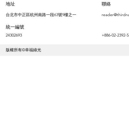
地址
聯絡
台北市中正區杭州南路一段63號9樓之一
reader@thirdn
統一編號
24302693
+886-02-2392-5
版權所有©幸福綠光