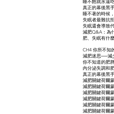
睡不飽就永遠
真正的幕後黑手
睡不著的時候
失眠者最難抗拒
失眠還會導致
減肥Q&A：為
肥、失眠有什
CH4 你所不
減肥迷思──減
你不知道的肥胖
內分泌失調和
真正的幕後黑手
減肥關鍵荷爾蒙
減肥關鍵荷爾蒙
減肥關鍵荷爾蒙
減肥關鍵荷爾蒙
減肥關鍵荷爾蒙
減肥關鍵荷爾蒙