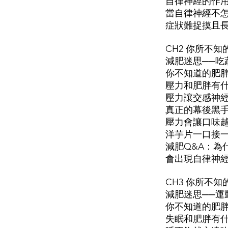
自律神經的作
當自律神經不
症狀難捉摸且
CH2 你所不
減肥迷思──吃
你不知道的肥胖
壓力和肥胖有
壓力讓交感神
真正的幕後黑手
壓力會讓口味
洋芋片一口接
減肥Q&A：為
會出現自律神
CH3 你所不
減肥迷思──運
你不知道的肥胖
失眠和肥胖有