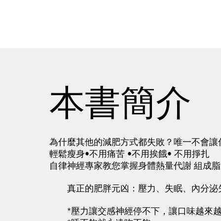
本書簡介
為什麼其他的減肥方式都失敗？唯一不會讓
輕鬆瘦身•不用痛苦 •不用挨餓• 不用掙扎
自律神經專家教您掌握身體熱量代謝 組成
真正的肥胖元凶：壓力、失眠、內分泌
*壓力讓交感神經停不下，讓口味越來越