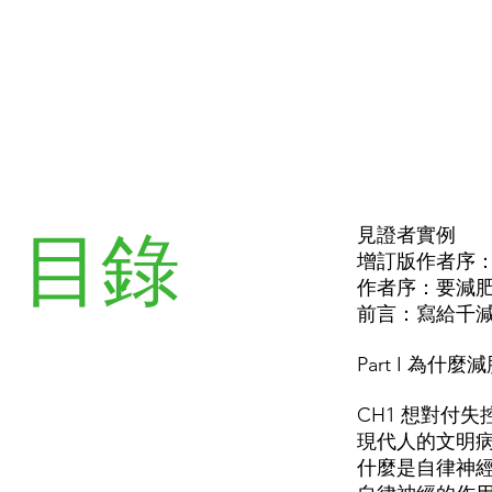
目錄
見證者實例
增訂版作者序
作者序：要減
前言：寫給千
Part I 為
CH1 想對付
現代人的文明病
什麼是自律神