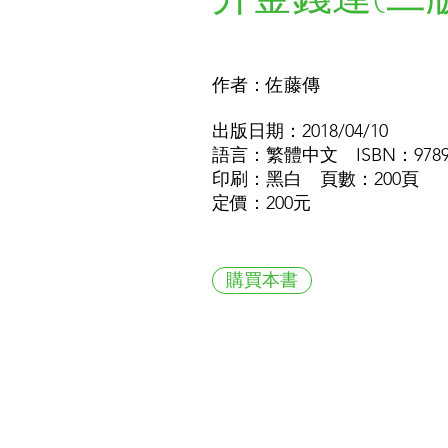
作者：佐藤傳
出版日期：2018/04/10
語言：繁體中文 ISBN：978986
印刷：黑白 頁數：200頁
定價：200元
購買本書