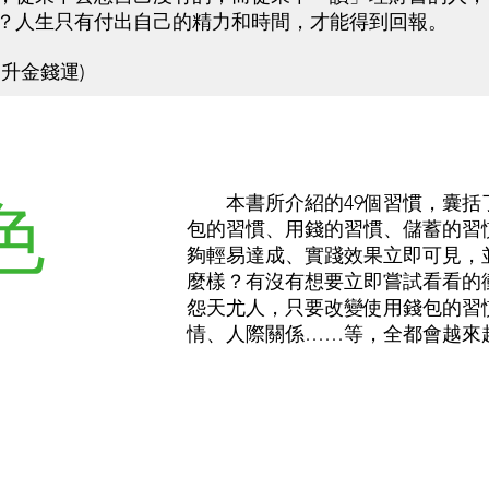
？人生只有付出自己的精力和時間，才能得到回報。
升金錢運)
色
本書所介紹的49個習慣，囊括
包的習慣、用錢的習慣、儲蓄的習
夠輕易達成、實踐效果立即可見，
麼樣？有沒有想要立即嘗試看看的
怨天尤人，只要改變使用錢包的習
情、人際關係……等，全都會越來