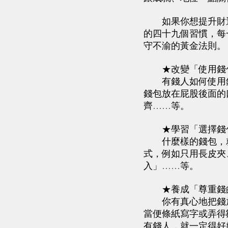
如果你想提升財運
的四十九個習慣，每
守不渝的黃金法則。
★改變「使用錢包
有錢人如何使用錢
錢包放在屁股後面的
齊……等。
★學習「選擇錢包
什麼樣的錢包，就
式，例如只用長皮夾、
入」……等。
★養成「尊重錢的
你有真心地把錢放
當便條紙寫字或弄得
有錢人，就一定得好