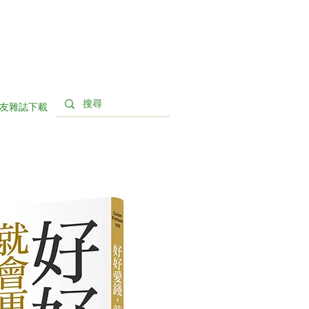
友雜誌下載