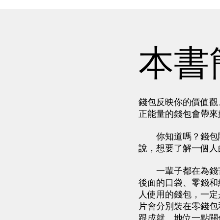
本書
錢包反映你的價值觀
正能量的錢包會帶來
你知道嗎？錢包關
說，想要了解一個人
一輩子都在為錢苦
後面的口袋、零錢和
人使用的錢包，一定
片會分別裝在零錢包
跟成就、地位一點關