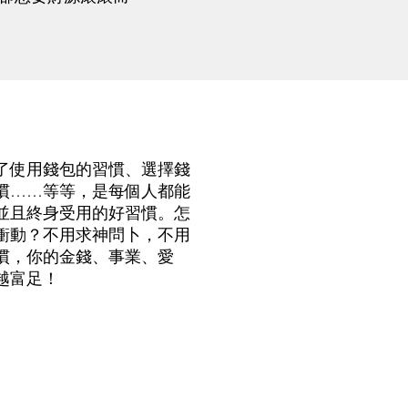
了使用錢包的習慣、選擇錢
慣……等等，是每個人都能
並且終身受用的好習慣。怎
衝動？不用求神問卜，不用
慣，你的金錢、事業、愛
越富足！