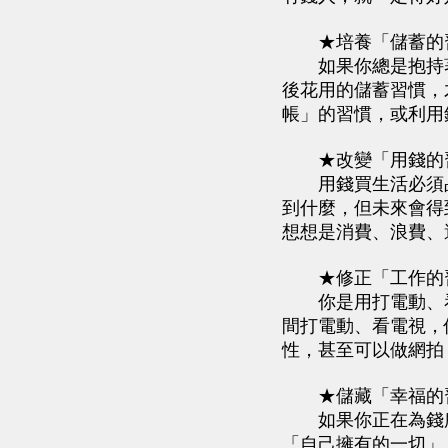
★培養「儲蓄的習
如果你總是抱持著
後花用的儲蓄習慣，
帳」的習慣，或利用
★改變「用錢的習
用錢買生活必須品
到什麼，但未來會得
想想是消費、浪費、
★修正「工作的習
你是用打電動、看
間打電動、看電視，
性，甚至可以做網拍
★儲藏「幸福的習
如果你正在為錢所
「自己擁有的一切」