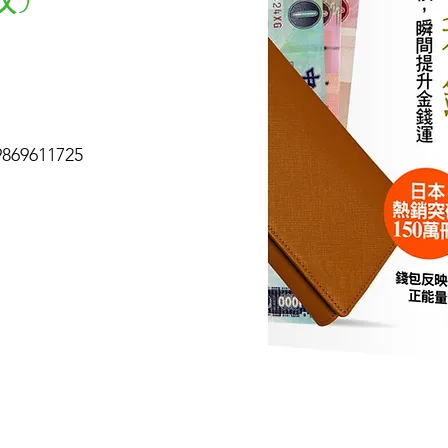
9611725