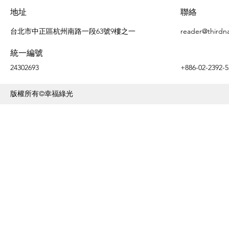
地址
聯絡
台北市中正區杭州南路一段63號9樓之一
reader@thirdn
統一編號
24302693
+886-02-2392-5
版權所有©幸福綠光