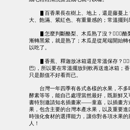
▋百香果長在樹上、地上，還是藤蔓上？
大、飽滿、紫紅色、有重量感的；常溫擺到
▋怎麼判斷酪梨、木瓜熟了沒？酪
漸轉黑紫，就是熟了；木瓜是從尾端開始轉
以吃了。
▋香蕉、釋迦放冰箱還是常溫保存？
巴)，所以要在常溫擺放到軟再送進冰箱；
只是顏值不好看而已。
台灣一年四季有各式各樣的水果，不多吃
酵素等等，能自己處理當然最好，既新鮮又
書特別邀請知名插畫家——童嘉，以插畫方
果，包含主要的台灣本產水果，以及重要進
時強化食材的選擇能力，讓你對各項水果的
人！