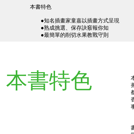
本書特色
●知名插畫家童嘉以插畫方式呈現
●熟成挑選、保存訣竅報你知
●最簡單的削切水果教戰守則
本書特色