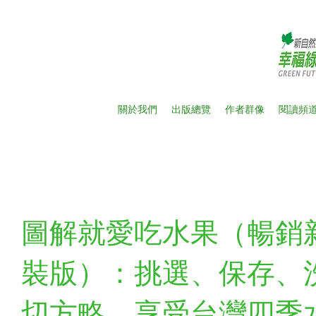
關於我們
出版總覽
作者群像
閱讀頻
圖解就愛吃水果（暢銷
裝版）：挑選、保存、
切方略，享受台灣四季