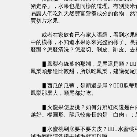
豬走路」，水果也是同樣的道理。有別於米
易讓人們吃到天然豐富營養成分的食物，然
買切片水果。
或者在家飲食已有家人張羅，看到水果時
中的模樣，不知道水果原來完整的樣子、長
麼辦？怎麼清洗？怎麼切、剝皮、削皮、去
▋鳳梨有綠葉的那端，是尾還是頭？
鳳梨頭那邊比較甜，所以吃鳳梨，建議從尾
▋西瓜的瓜蒂，是頭還是尾？瓜蒂
鳳梨那麼大，頭尾都好吃。
▋火龍果怎麼挑？如何分辨紅肉還是白肉？
越好。橢圓形、龍爪較修長的是「白肉」；
▋水蜜桃到底要不要去皮？水蜜桃
絨毛輕輕清洗搓去絨毛就可以囉。