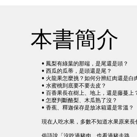
本書簡介
• 鳳梨有綠葉的那端，是尾還是頭？
• 西瓜的瓜蒂，是頭還是尾？
• 火龍果怎麼挑？如何分辨紅肉還是白
• 水蜜桃到底要不要去皮？
• 百香果長在樹上、地上，還是藤蔓上
• 怎麼判斷酪梨、木瓜熟了沒？
• 香蕉、釋迦保存是放冰箱還是常溫？
現在人吃水果，多數不知道水果原來長
俗語說「沒吃過豬肉，也看過豬走路。」