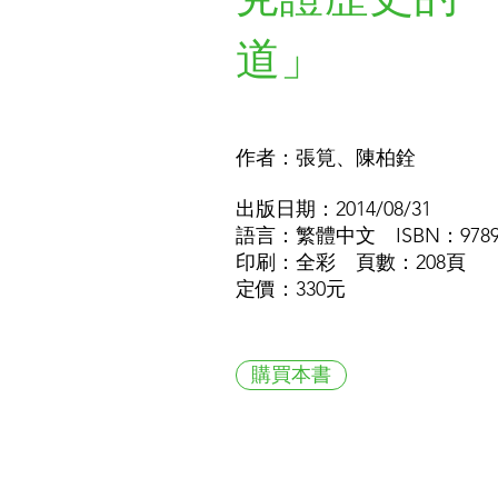
道」
作者：張筧、陳柏銓
出版日期：2014/08/31
語言：繁體中文 ISBN：978957
印刷：全彩 頁數：208頁
定價：330元
購買本書