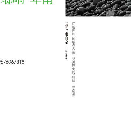
6967818