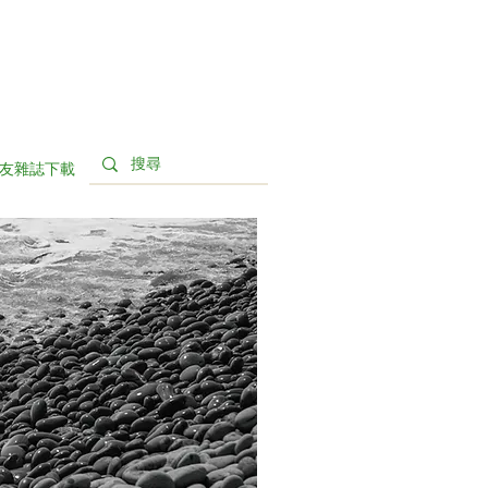
友雜誌下載