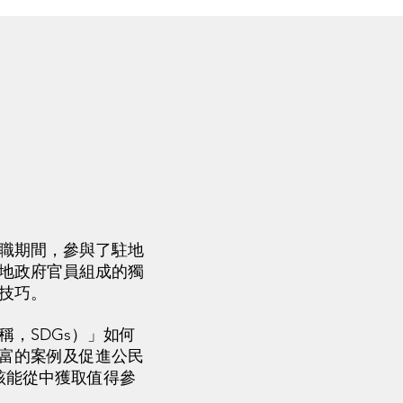
職期間，參與了駐地
地政府官員組成的獨
技巧。
，SDGs）」如何
富的案例及促進公民
該能從中獲取值得參