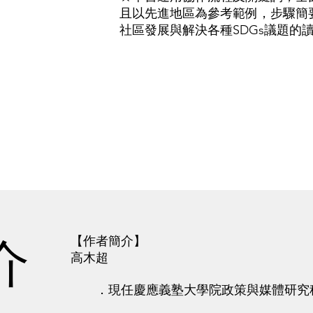
且以先進地區為參考範例，步驟簡
社區發展與解決各種SDGs議題的
介
【作者簡介】
高木超
．現任慶應義塾大學院政策與媒體研究