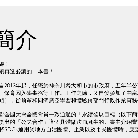
簡介
線！
鎮再造必讀的一本書！
012年起，任職於神奈川縣大和市的市政府，五年半公
、保育園入學事務等工作。工作之餘，又自發參加了由當
組），從前輩和同儕廣泛學習和體驗跨部門行政作業實務
聯合國大會全體會員一致通過的「永續發展目標（以下簡稱
提出的「公民合作」這個具體做法而誕生的。書中介紹豐
將SDGs運用於地方自治團體、企業以及市民團體時，應