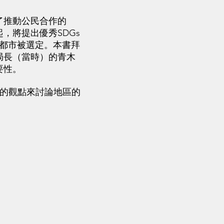
了推動公民合作的
，將提出優秀SDGs
個都市被選定。本書拜
局長（當時）的青木
要性。
作的觀點來討論地區的