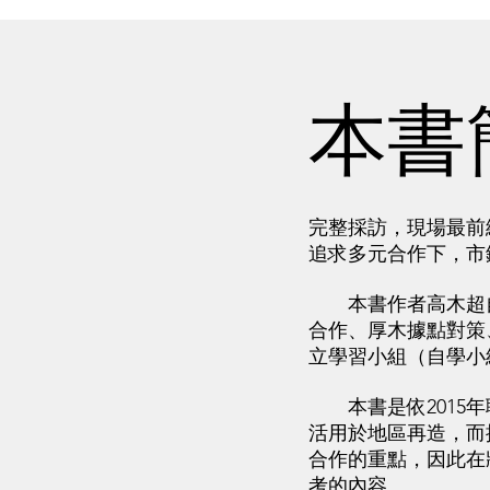
本書
完整採訪，現場最前
追求多元合作下，市
本書作者高木超自2
合作、厚木據點對策
立學習小組（自學小
本書是依2015年
活用於地區再造，而
合作的重點，因此在
考的內容。