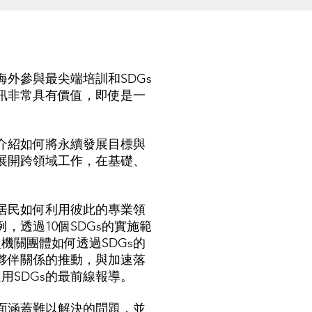
外參與最尖端培訓和SDGs
訊非常具有價值，即使是一
介紹如何將永續發展目標與
展開跨領域工作，在基礎、
居民如何利用彼此的專業領
，透過10個SDGs的實施範
機關團體如何透過SDGs的
夥伴關係的推動，與加速落
用SDGs的最前線報導。
面涵蓋難以解決的問題，並