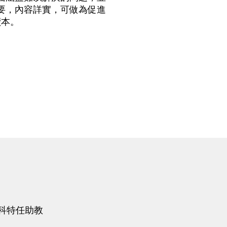
要，內容詳實，可做為促進
讀本。
科特任助教