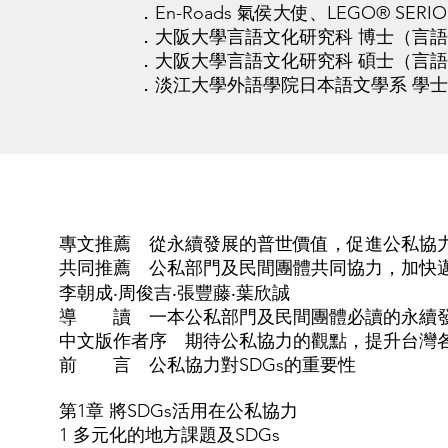
．En-Roads 氣侯大使、LEGO® SERIOU
．大阪大學言語文化研究科 博士（言語
．大阪大學言語文化研究科 碩士（言語
．淡江大學外語學院日本語文學系 學士
專文推薦 從永續發展的普世價值，促進公私協
共同推薦 公私部門及民間團體共同協力，加快
李朝成‧周俊吉‧張豐藤‧葉欣誠
導 讀 一本公私部門及民間團體必讀的永續
中文版作者序 期待公私協力的觀點，提升台灣
前 言 公私協力對SDGs的重要性
第1章 將SDGs活用在公私協力
1 多元化的地方課題及SDGs