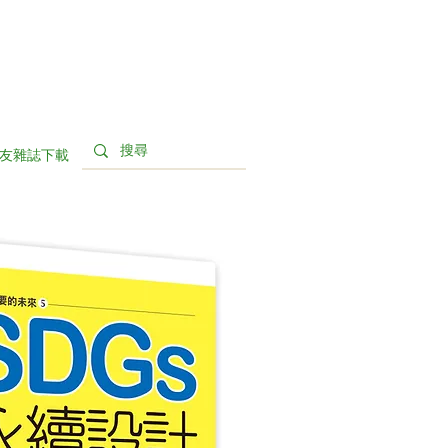
友雜誌下載