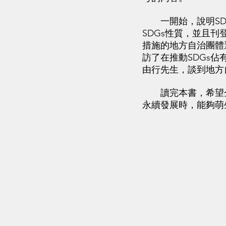
一開始，說明SDG
SDGs性質，並且刊
措施的地方自治團體選
訪了在推動SDGs
由行先生，談到地方
讀完本書，希望企業
永續發展時，能夠萌