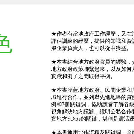
色
★作者有當地政府工作經歷，又在海
評估訓練的經歷，提供的知識和資
般企業負責人，也可以從中獲益。
★本書結合地方政府官員的經驗，
地方政府政策聯繫起來，以及如何
實踐和例子之間取得平衡。
★本書涵蓋地方政府、民間企業和
域進行合作，並列舉先進地區的實例
例和7個關鍵詞，協助讀者了解各級
視角解決地方議題，說明公私合作
實地方SDGs的關鍵，堪稱是靈活運
★本書運用協作流程及關鍵詞，全