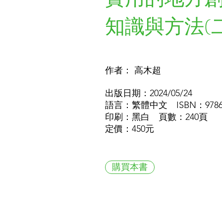
知識與方法(二
作者： 高木超
出版日期：2024/05/24
語言：繁體中文 ISBN：978626
印刷：黑白 頁數：240頁
定價：450元
購買本書