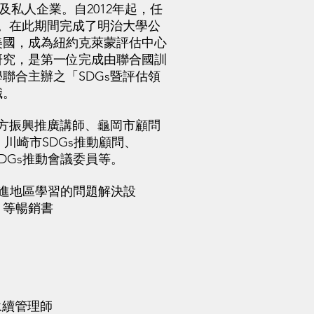
及私人企業。自2012年起，任
。在此期間完成了明治大學公
居美國，成為紐約克萊蒙評估中心
研究，是第一位完成由聯合國訓
學聯合主辦之「SDGs暨評估領
職。
振興推廣講師、龜岡市顧問
顧問、川崎市SDGs推動顧問、
SDGs推動會議委員等。
先進地區學習的問題解決設
》等暢銷書
永續管理師