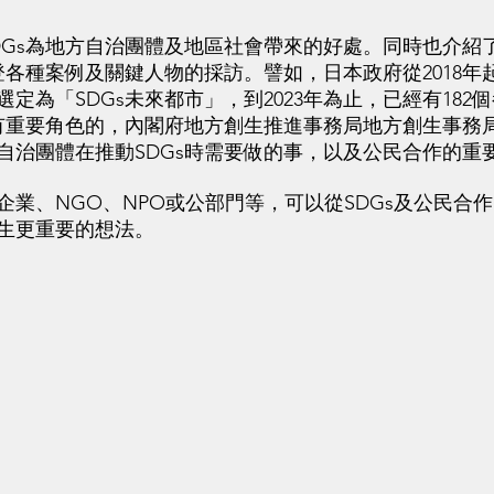
s為地方自治團體及地區社會帶來的好處。同時也介紹
登各種案例及關鍵人物的採訪。譬如，日本政府從2018年起
定為「SDGs未來都市」，到2023年為止，已經有182
佔有重要角色的，內閣府地方創生推進事務局地方創生事務
自治團體在推動SDGs時需要做的事，以及公民合作的重
、NGO、NPO或公部門等，可以從SDGs及公民合
生更重要的想法。