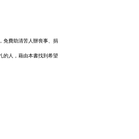
，免費助清苦人辦喪事、捐
扎的人，藉由本書找到希望