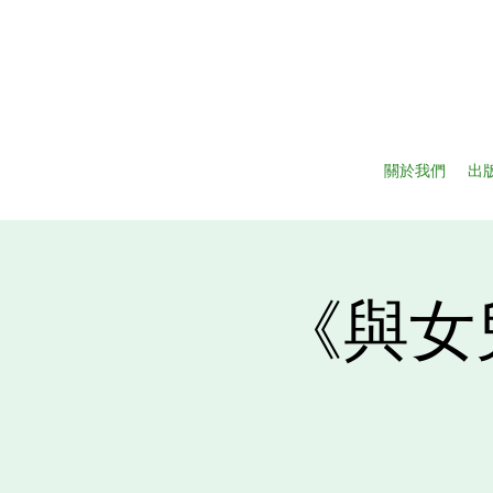
關於我們
出
《與女