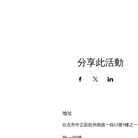
分享此活動
地址
台北市中正區杭州南路一段63號9樓之一
統一編號