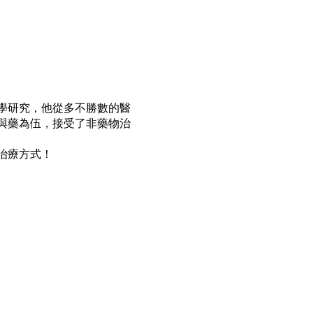
學研究，他從多不勝數的醫
與藥為伍，接受了非藥物治
治療方式！