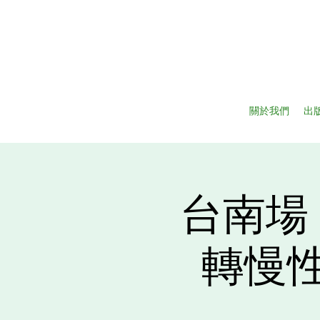
關於我們
出
台南場
轉慢