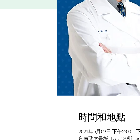
時間和地點
2021年5月09日 下午2:00 – 下
台南政大書城, No. 120號, Section