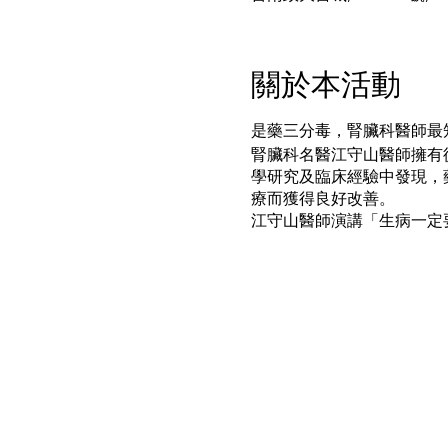
關於本活動
是藥三分毒，腎臟科醫師最
腎臟科名醫江守山醫師擁有
學研究及臨床經驗中發現，
療而獲得良好改善。
江守山醫師演講「生病一定