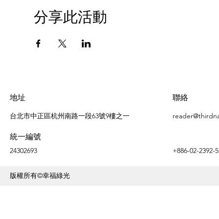
分享此活動
地址
聯絡
台北市中正區杭州南路一段63號9樓之一
reader@thirdn
統一編號
24302693
+886-02-2392-5
版權所有©幸福綠光