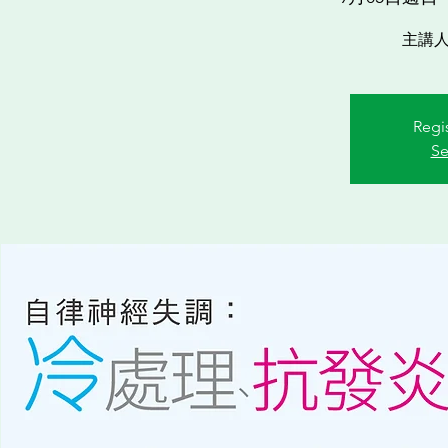
主講
Regis
Se