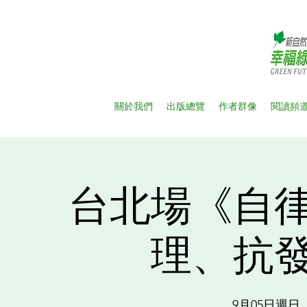
關於我們
出版總覽
作者群像
閱讀頻
台北場《自
理、抗
9月05日週日
  